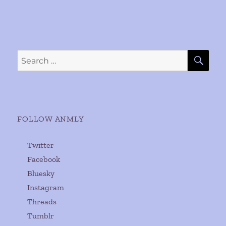
SE
Search
for:
FOLLOW ANMLY
Twitter
Facebook
Bluesky
Instagram
Threads
Tumblr