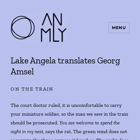
MENU
ANMLY
Lake Angela translates Georg
Amsel
ON THE TRAIN
The court doctor ruled, it is uncomfortable to carry
your miniature soldier, so the man we saw in the train
should be prosecuted.
You are welcome to spend the
night in my nest
, says the rat. The green wind does not