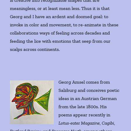
is creative into recognizable shapes that are
meaningless, or at least mean less. Thus it is that
Georg and I have an ardent and doomed goal: to
invoke in color and movement, to re-animate in these
collaborations ways of feeling across decades and
feeding the lice with emotions that seep from our
scalps across continents.
Georg Amsel comes from
Salzburg and conceives poetic
ideas in an Austrian German
from the late 1800s. His
poems appear recently in
Lotus-eater Magazine
,
Cagibi
,