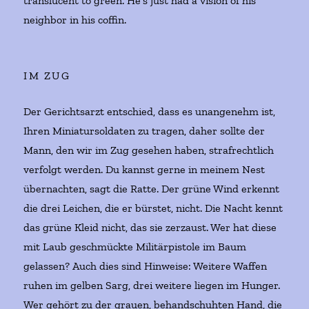
translucent to green. He’s just had a vision of his
neighbor in his coffin.
IM ZUG
Der Gerichtsarzt entschied, dass es unangenehm ist,
Ihren Miniatursoldaten zu tragen, daher sollte der
Mann, den wir im Zug gesehen haben, strafrechtlich
verfolgt werden. Du kannst gerne in meinem Nest
übernachten, sagt die Ratte. Der grüne Wind erkennt
die drei Leichen, die er bürstet, nicht. Die Nacht kennt
das grüne Kleid nicht, das sie zerzaust. Wer hat diese
mit Laub geschmückte Militärpistole im Baum
gelassen? Auch dies sind Hinweise: Weitere Waffen
ruhen im gelben Sarg, drei weitere liegen im Hunger.
Wer gehört zu der grauen, behandschuhten Hand, die