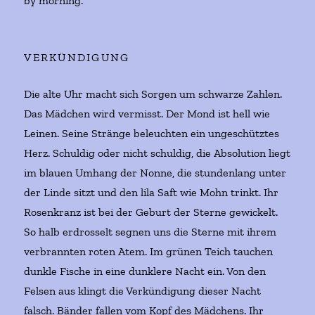
by morning.
VERKÜNDIGUNG
Die alte Uhr macht sich Sorgen um schwarze Zahlen.
Das Mädchen wird vermisst. Der Mond ist hell wie
Leinen. Seine Stränge beleuchten ein ungeschütztes
Herz. Schuldig oder nicht schuldig, die Absolution liegt
im blauen Umhang der Nonne, die stundenlang unter
der Linde sitzt und den lila Saft wie Mohn trinkt. Ihr
Rosenkranz ist bei der Geburt der Sterne gewickelt.
So halb erdrosselt segnen uns die Sterne mit ihrem
verbrannten roten Atem. Im grünen Teich tauchen
dunkle Fische in eine dunklere Nacht ein. Von den
Felsen aus klingt die Verkündigung dieser Nacht
falsch. Bänder fallen vom Kopf des Mädchens. Ihr