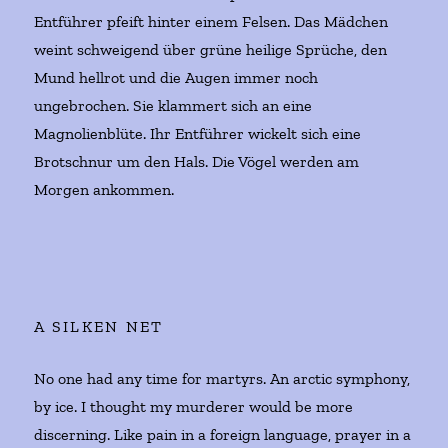
Entführer pfeift hinter einem Felsen. Das Mädchen
weint schweigend über grüne heilige Sprüche, den
Mund hellrot und die Augen immer noch
ungebrochen. Sie klammert sich an eine
Magnolienblüte. Ihr Entführer wickelt sich eine
Brotschnur um den Hals. Die Vögel werden am
Morgen ankommen.
A SILKEN NET
No one had any time for martyrs. An arctic symphony,
by ice. I thought my murderer would be more
discerning. Like pain in a foreign language, prayer in a