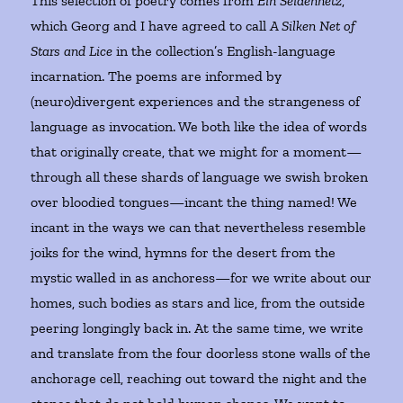
This selection of poetry comes from
Ein Seidennetz
,
which Georg and I have agreed to call
A Silken Net of
Stars and Lice
in the collection’s English-language
incarnation. The poems are informed by
(neuro)divergent experiences and the strangeness of
language as invocation. We both like the idea of words
that originally create, that we might for a moment—
through all these shards of language we swish broken
over bloodied tongues—incant the thing named! We
incant in the ways we can that nevertheless resemble
joiks for the wind, hymns for the desert from the
mystic walled in as anchoress—for we write about our
homes, such bodies as stars and lice, from the outside
peering longingly back in. At the same time, we write
and translate from the four doorless stone walls of the
anchorage cell, reaching out toward the night and the