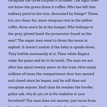
recognize the three corpses it brushes. The night does
not know the green dress it ruffles. Who has left that
military pistol in the tree, decorated by foliage? These,
too, are clues: fur, more weapons rest in the yellow
coffin, three more lie in the hunger. Who belongs to
the grey, gloved hand the prosecutor found on the
seat? The eager men want to dress the moon in
asphalt. It doesn’t matter if the baby is upside down.
They babble incessantly at it. Their white fingers
wake the piano and lie to its teeth. The man we are
after has spent twenty years on the train. How many
millions of times the compartment door has opened
and closed since he began, and he still does not
recognize anyone. Each time he reaches the border,
police ask,
why do you sit at the snakeline to your
homeland?
The man does not answer, just turns from