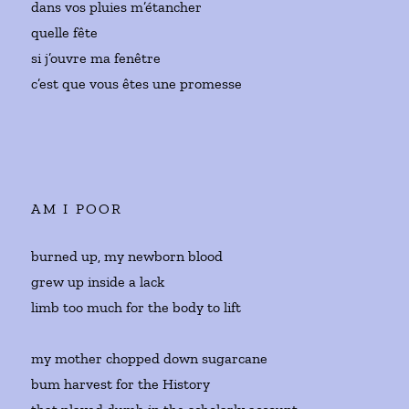
dans vos pluies m’étancher
quelle fête
si j’ouvre ma fenêtre
c’est que vous êtes une promesse
AM I POOR
burned up, my newborn blood
grew up inside a lack
limb too much for the body to lift
my mother chopped down sugarcane
bum harvest for the History