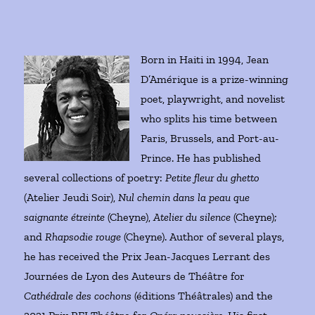
Born in Haiti in 1994, Jean
D’Amérique is a prize-winning
poet, playwright, and novelist
who splits his time between
Paris, Brussels, and Port-au-
Prince. He has published
several collections of poetry:
Petite fleur du ghetto
(Atelier Jeudi Soir),
Nul chemin dans la peau que
saignante étreinte
(Cheyne),
Atelier du silence
(Cheyne);
and
Rhapsodie rouge
(Cheyne). Author of several plays,
he has received the Prix Jean-Jacques Lerrant des
Journées de Lyon des Auteurs de Théâtre for
Cathédrale des cochons
(éditions Théâtrales) and the