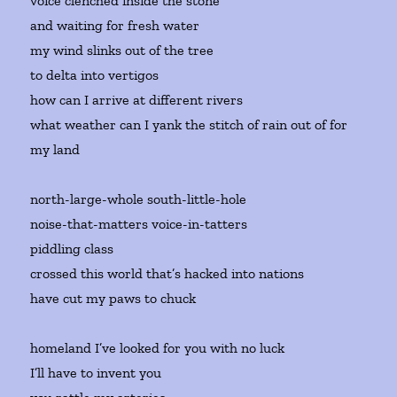
voice clenched inside the stone
and waiting for fresh water
my wind slinks out of the tree
to delta into vertigos
how can I arrive at different rivers
what weather can I yank the stitch of rain out of for
my land
north-large-whole south-little-hole
noise-that-matters voice-in-tatters
piddling class
crossed this world that’s hacked into nations
have cut my paws to chuck
homeland I’ve looked for you with no luck
I’ll have to invent you