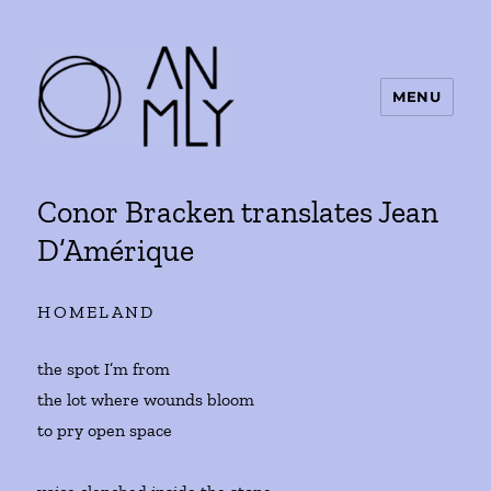
MENU
ANMLY
Conor Bracken translates Jean
D’Amérique
HOMELAND
the spot I’m from
the lot where wounds bloom
to pry open space