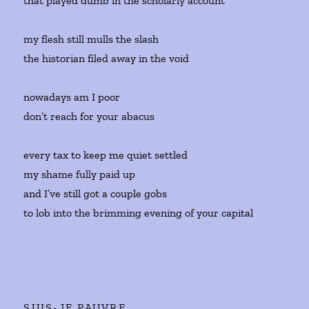
that played dumb in the scholarly account
my flesh still mulls the slash
the historian filed away in the void
nowadays am I poor
don’t reach for your abacus
every tax to keep me quiet settled
my shame fully paid up
and I’ve still got a couple gobs
to lob into the brimming evening of your capital
SUIS-JE PAUVRE