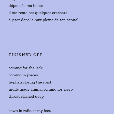
dépensée ma honte
il me reste ces quelques crachats
à jeter dans la nuit pleine de ton capital
FINISHED OFF
coming for the lack
coming in pieces
hyphen closing the road
murk-made animal coming for sleep
throat slashed deep
sown in rafts at my feet