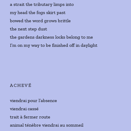
a strait the tributary limps into
my head the fogs skirt past
bowed the word grows brittle
the next step dust
the gardens darkness locks belong to me
I’m on my way to be finished off in daylight
ACHEVÉ
viendrai pour l’absence
viendrai cassé
trait à fermer route
animal ténèbre viendrai au sommeil