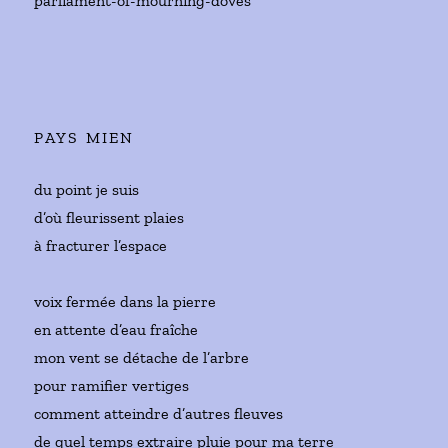
parliament-of-mourning-doves
PAYS MIEN
du point je suis
d’où fleurissent plaies
à fracturer l’espace
voix fermée dans la pierre
en attente d’eau fraîche
mon vent se détache de l’arbre
pour ramifier vertiges
comment atteindre d’autres fleuves
de quel temps extraire pluie pour ma terre