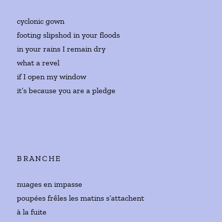
cyclonic gown
footing slipshod in your floods
in your rains I remain dry
what a revel
if I open my window
it’s because you are a pledge
BRANCHE
nuages en impasse
poupées frêles les matins s’attachent
à la fuite