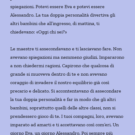
spiegazioni. Potevi essere Eva e potevi essere
Alessandro. La tua doppia personalità divertiva gli
altri bambini che all’ingresso, di mattina, ti
chiedevano: «Oggi chi sei?»
Le maestre ti assecondavano e ti lasciavano fare. Non
avevano spiegazioni ma nemmeno giudizi. Impararono
a non chiedermi ragioni. Capirono che qualcosa di
grande si muoveva dentro di te e non avevano
coraggio di invadere il nostro equilibrio già così
precario e delicato. Si accontentavano di assecondare
la tua doppia personalità e far in modo che gli altri
bambini, soprattutto quelli delle altre classi, non si
prendessero gioco di te. I tuoi compagni, loro, avevano
imparato ad amarti e ti accettavano così com’eri. Un
giorno Eva, un giorno Alessandro. Poi sempre più