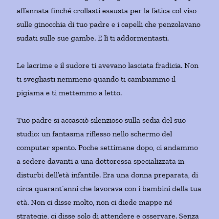
affannata finché crollasti esausta per la fatica col viso
sulle ginocchia di tuo padre e i capelli che penzolavano
sudati sulle sue gambe. E lì ti addormentasti.
Le lacrime e il sudore ti avevano lasciata fradicia. Non
ti svegliasti nemmeno quando ti cambiammo il
pigiama e ti mettemmo a letto.
Tuo padre si accasciò silenzioso sulla sedia del suo
studio: un fantasma riflesso nello schermo del
computer spento. Poche settimane dopo, ci andammo
a sedere davanti a una dottoressa specializzata in
disturbi dell’età infantile. Era una donna preparata, di
circa quarant’anni che lavorava con i bambini della tua
età. Non ci disse molto, non ci diede mappe né
strategie, ci disse solo di attendere e osservare. Senza