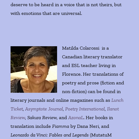
deserve to be heard in a voice that is not theirs, but
with emotions that are universal.
Matilda Colarossi is a
Canadian literary translator
and ESL teacher living in
Florence. Her translations of
poetry and prose (fiction and
non-fiction) can be found in
literary journals and online magazines such as
Lunch
Ticket
,
Asymptote
Journal
,
Poetry International
,
Ilanot
Review
, Sakura Review,
and
AzonaL
. Her books in
translation include
Fiamma
by Dana Neri, and
Leonardo da Vinci: Fables and Legends
(MutatuM